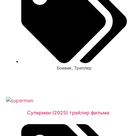
Боевик
,
Триллер
Смотреть
Супермен (2025) трейлер фильма