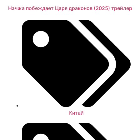
Нэчжа побеждает Царя драконов (2025) трейлер
Китай