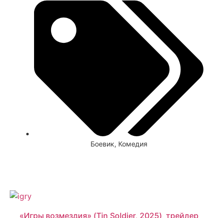
Боевик
,
Комедия
Смотреть
«Игры возмездия» (Tin Soldier, 2025) трейлер