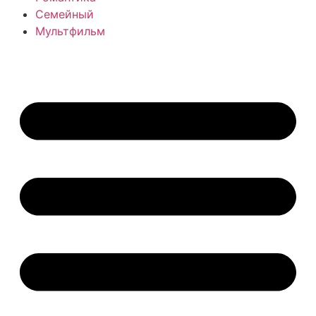
Семейный
Мультфильм