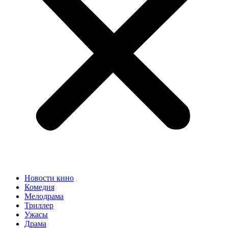
Новости кино
Комедия
Мелодрама
Триллер
Ужасы
Драма