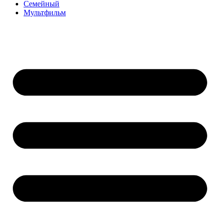
Семейный
Мультфильм