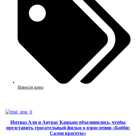
Новости кино
Смотреть
Имтиаз Али и Анураг Кашьяп объединились, чтобы
представить трогательный фильм о взрослении «Бобби:
Салон красоты»