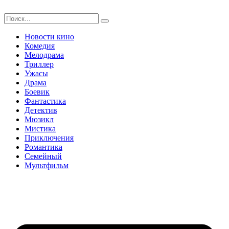
Перейти
к
содержимому
Новости кино
Комедия
Мелодрама
Триллер
Ужасы
Драма
Боевик
Фантастика
Детектив
Мюзикл
Мистика
Приключения
Романтика
Семейный
Мультфильм