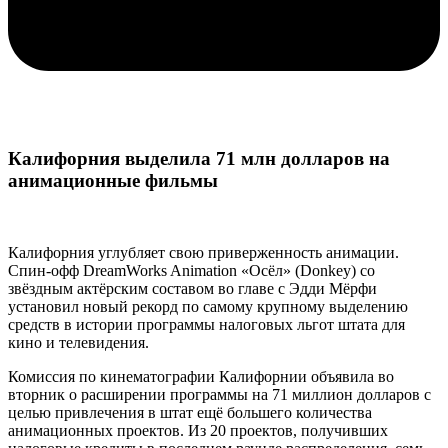
Калифорния выделила 71 млн долларов на
анимационные фильмы
Калифорния углубляет свою приверженность анимации.
Спин-офф DreamWorks Animation «Осёл» (Donkey) со
звёздным актёрским составом во главе с Эдди Мёрфи
установил новый рекорд по самому крупному выделению
средств в истории программы налоговых льгот штата для
кино и телевидения.
Комиссия по кинематографии Калифорнии объявила во
вторник о расширении программы на 71 миллион долларов с
целью привлечения в штат ещё большего количества
анимационных проектов. Из 20 проектов, получивших