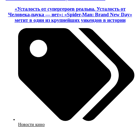
«Усталость от супергероев реальна. Усталость от
Человека-паука — нет»: «Spider-Man: Brand New Day»
метит в один из крупнейших уикендов в истории
Новости кино
Смотреть