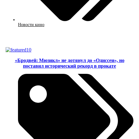
Новости кино
Смотреть
«Бродвей: Мюзикл» не дотянул до «Одиссеи», но
поставил исторический рекорд в прокате