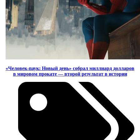
«Человек-паук: Новый день» собрал миллиард долларов
в мировом прокате — второй результат в истории