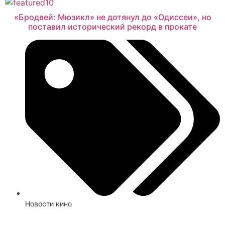
«Бродвей: Мюзикл» не дотянул до «Одиссеи», но
поставил исторический рекорд в прокате
Новости кино
Смотреть