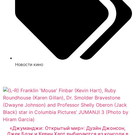
Новости кино
Смотреть
«Джуманджи: Открытый мир»: Дуэйн Джонсон,
Джек Блэк и Кевин Харт выбираются из консоли в