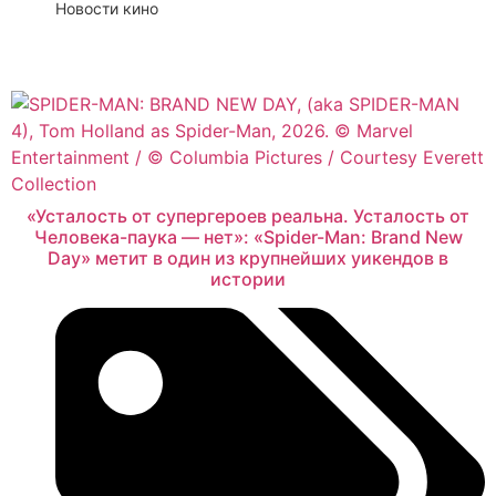
Новости кино
Смотреть
«Усталость от супергероев реальна. Усталость от
Человека-паука — нет»: «Spider-Man: Brand New
Day» метит в один из крупнейших уикендов в
истории