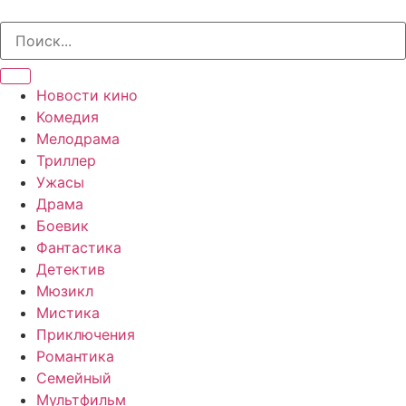
Перейти
к
содержимому
Новости кино
Комедия
Мелодрама
Триллер
Ужасы
Драма
Боевик
Фантастика
Детектив
Мюзикл
Мистика
Приключения
Романтика
Семейный
Мультфильм